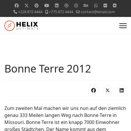
+228 872 4444
+775 872 4444
contact@email.com
Bonne Terre 2012
Zum zweiten Mal machen wir uns nun auf den ziemlich
genau 333 Meilen langen Weg nach Bonne Terre in
Missouri. Bonne Terre ist ein knapp 7000 Einwohner
großes Städtchen. Der Name kommt aus dem