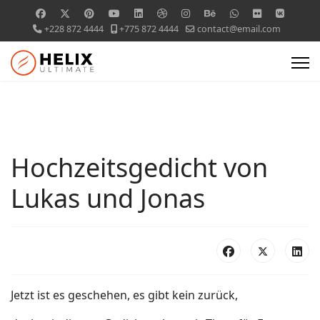
+228 872 4444
+775 872 4444
contact@email.com
Hochzeitsgedicht von
Lukas und Jonas
Jetzt ist es geschehen, es gibt kein zurück,